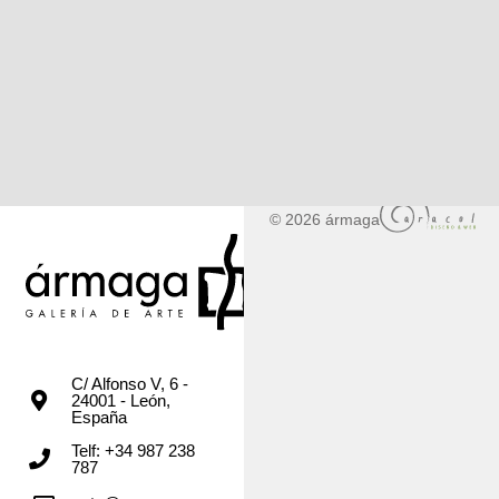
© 2026 ármaga
C/ Alfonso V, 6 -
24001 - León,
España
Telf: +34 987 238
787