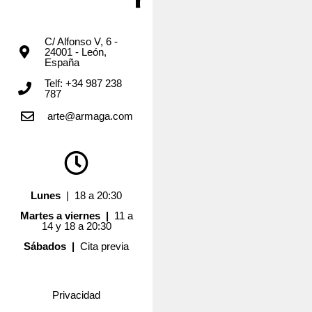
C/ Alfonso V, 6 -
24001 - León,
España
Telf: +34 987 238
787
arte@armaga.com
Lunes
| 18 a 20:30
Martes a viernes |
11 a
14 y 18 a 20:30
Sábados |
Cita previa
Privacidad