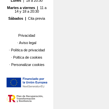
Lunes
| 18 a 20:30
Martes a viernes |
11 a
14 y 18 a 20:30
Sábados |
Cita previa
Privacidad
· Aviso legal
· Política de privacidad
· Poltíca de cookies
· Personalizar cookies