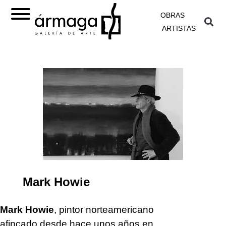
OBRAS
ARTISTAS
Mark Howie
Mark Howie
, pintor norteamericano
afincado desde hace unos años en