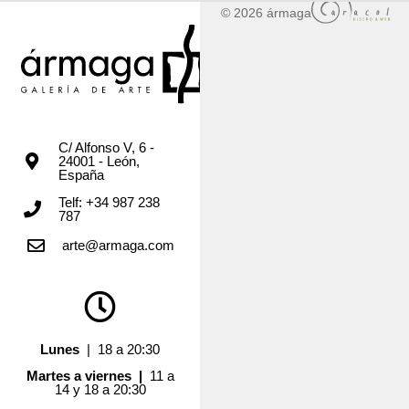
© 2026 ármaga
C/ Alfonso V, 6 -
24001 - León,
España
Telf: +34 987 238
787
arte@armaga.com
Lunes
| 18 a 20:30
Martes a viernes |
11 a
14 y 18 a 20:30