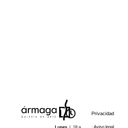
Privacidad
· Aviso legal
Lunes
| 18 a