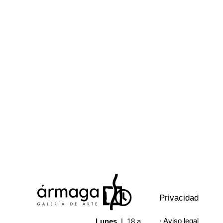
Privacidad
· Aviso legal
Lunes
| 18 a