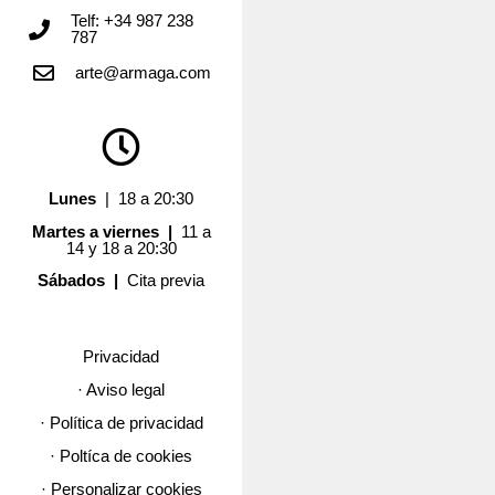
Telf: +34 987 238
787
arte@armaga.com
Lunes
| 18 a 20:30
Martes a viernes |
11 a
14 y 18 a 20:30
Sábados |
Cita previa
Privacidad
· Aviso legal
· Política de privacidad
· Poltíca de cookies
· Personalizar cookies