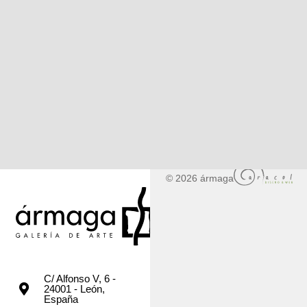
© 2026 ármaga
C/ Alfonso V, 6 -
24001 - León,
España