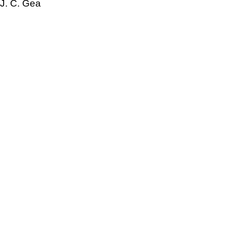
J. C. Gea