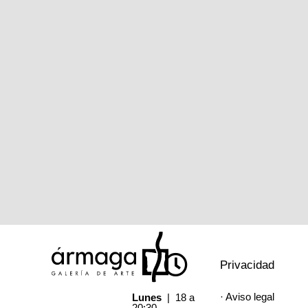
Privacidad
· Aviso legal
Lunes
| 18 a
20:30