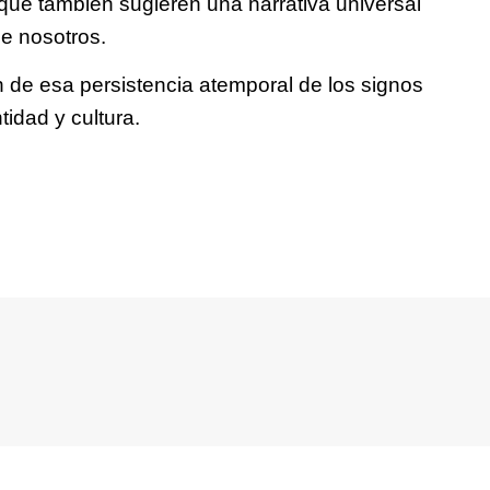
ue también sugieren una narrativa universal
e nosotros.
 de esa persistencia atemporal de los signos
idad y cultura.