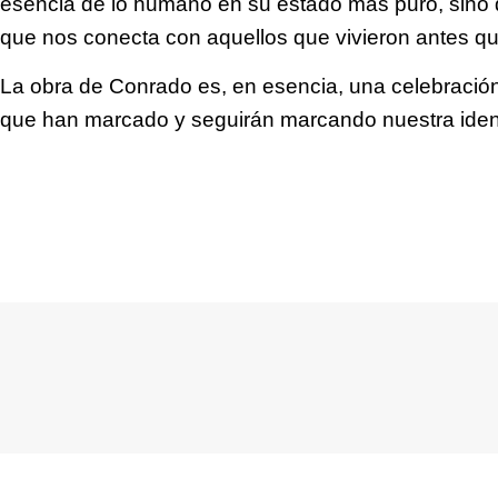
esencia de lo humano en su estado más puro, sino q
que nos conecta con aquellos que vivieron antes qu
La obra de Conrado es, en esencia, una celebración
que han marcado y seguirán marcando nuestra ident