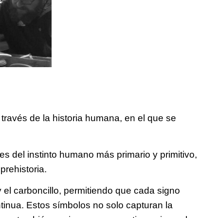
 través de la historia humana, en el que se
s del instinto humano más primario y primitivo,
rehistoria.
 el carboncillo, permitiendo que cada signo
ntinua. Estos símbolos no solo capturan la