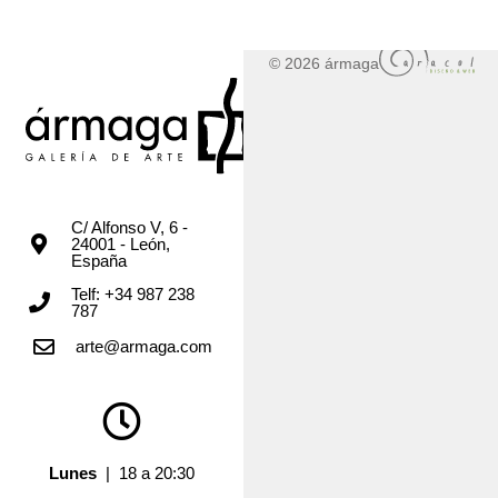
© 2026 ármaga
C/ Alfonso V, 6 -
24001 - León,
España
Telf: +34 987 238
787
arte@armaga.com
Lunes
| 18 a 20:30