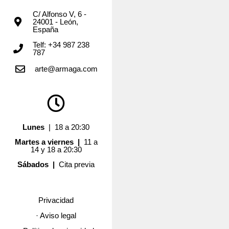
C/ Alfonso V, 6 -
24001 - León,
España
Telf: +34 987 238
787
arte@armaga.com
Lunes
| 18 a 20:30
Martes a viernes |
11 a
14 y 18 a 20:30
Sábados |
Cita previa
Privacidad
· Aviso legal