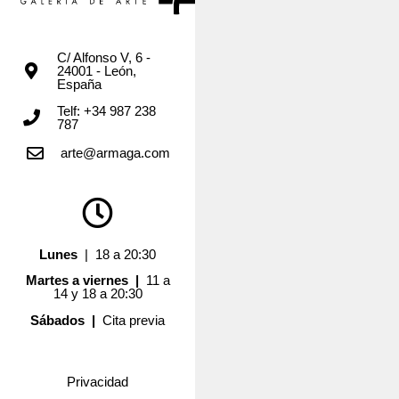
C/ Alfonso V, 6 -
24001 - León,
España
Telf: +34 987 238
787
arte@armaga.com
Lunes
| 18 a 20:30
Martes a viernes |
11 a
14 y 18 a 20:30
Sábados |
Cita previa
Privacidad