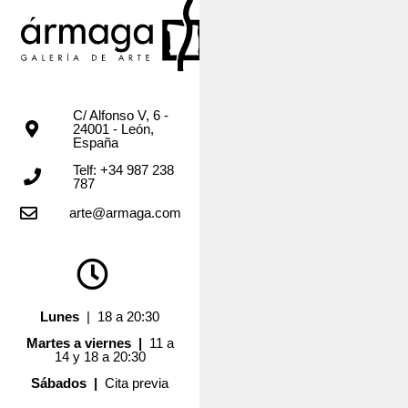
C/ Alfonso V, 6 -
24001 - León,
España
Telf: +34 987 238
787
arte@armaga.com
Lunes
| 18 a 20:30
Martes a viernes |
11 a
14 y 18 a 20:30
Sábados |
Cita previa