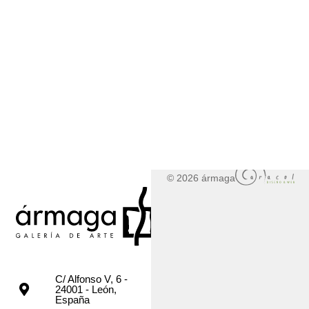
© 2026 ármaga
C/ Alfonso V, 6 -
24001 - León,
España