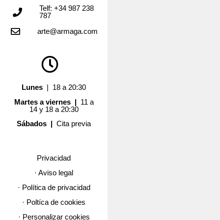
Telf: +34 987 238
787
arte@armaga.com
Lunes
| 18 a 20:30
Martes a viernes |
11 a
14 y 18 a 20:30
Sábados |
Cita previa
Privacidad
· Aviso legal
· Política de privacidad
· Poltíca de cookies
· Personalizar cookies