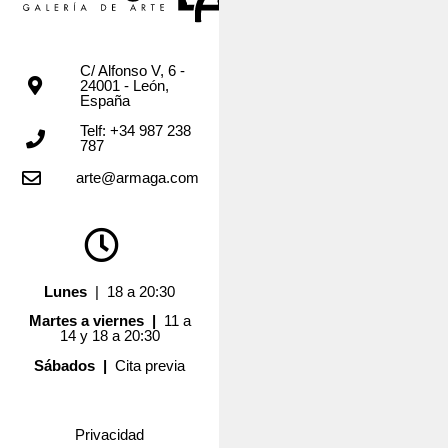
C/ Alfonso V, 6 -
24001 - León,
España
Telf: +34 987 238
787
arte@armaga.com
Lunes
| 18 a 20:30
Martes a viernes |
11 a
14 y 18 a 20:30
Sábados |
Cita previa
Privacidad