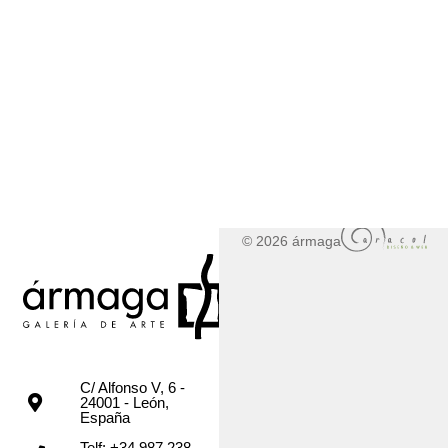
© 2026 ármaga
C/ Alfonso V, 6 -
24001 - León,
España
Telf: +34 987 238