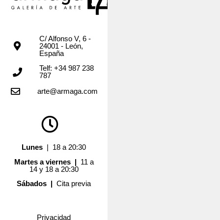
C/ Alfonso V, 6 -
24001 - León,
España
Telf: +34 987 238
787
arte@armaga.com
Lunes
| 18 a 20:30
Martes a viernes |
11 a
14 y 18 a 20:30
Sábados |
Cita previa
Privacidad