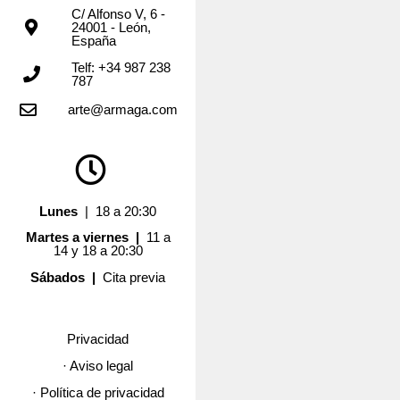
C/ Alfonso V, 6 -
24001 - León,
España
Telf: +34 987 238
787
arte@armaga.com
Lunes
| 18 a 20:30
Martes a viernes |
11 a
14 y 18 a 20:30
Sábados |
Cita previa
Privacidad
· Aviso legal
· Política de privacidad