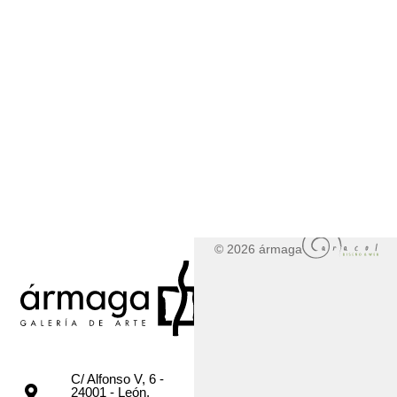
© 2026 ármaga
C/ Alfonso V, 6 -
24001 - León,