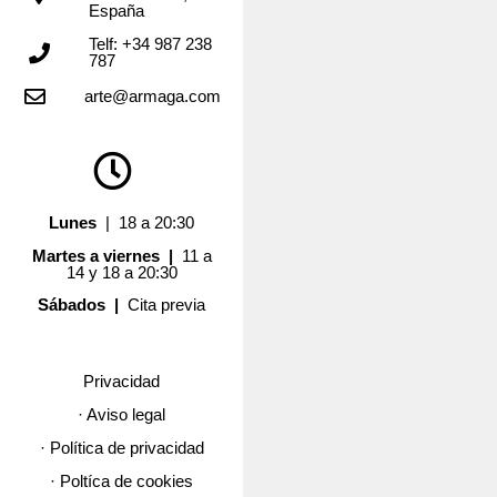
España
Telf: +34 987 238
787
arte@armaga.com
Lunes
| 18 a 20:30
Martes a viernes |
11 a
14 y 18 a 20:30
Sábados |
Cita previa
Privacidad
· Aviso legal
· Política de privacidad
· Poltíca de cookies