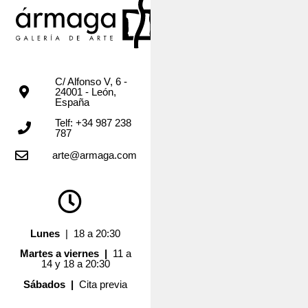
C/ Alfonso V, 6 -
24001 - León,
España
Telf: +34 987 238
787
arte@armaga.com
Lunes
| 18 a 20:30
Martes a viernes |
11 a
14 y 18 a 20:30
Sábados |
Cita previa