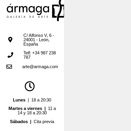
C/ Alfonso V, 6 -
24001 - León,
España
Telf: +34 987 238
787
arte@armaga.com
Lunes
| 18 a 20:30
Martes a viernes |
11 a
14 y 18 a 20:30
Sábados |
Cita previa