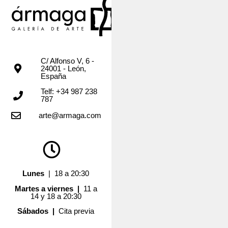
C/ Alfonso V, 6 -
24001 - León,
España
Telf: +34 987 238
787
arte@armaga.com
Lunes
| 18 a 20:30
Martes a viernes |
11 a
14 y 18 a 20:30
Sábados |
Cita previa