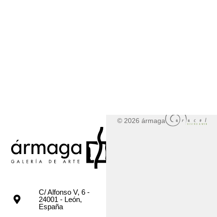
© 2026 ármaga
C/ Alfonso V, 6 -
24001 - León,
España