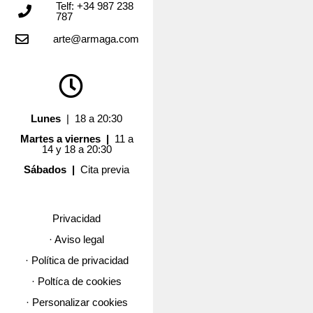
Telf: +34 987 238
787
arte@armaga.com
Lunes
| 18 a 20:30
Martes a viernes |
11 a
14 y 18 a 20:30
Sábados |
Cita previa
Privacidad
· Aviso legal
· Política de privacidad
· Poltíca de cookies
· Personalizar cookies