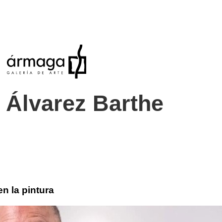
 Álvarez Barthe
en la pintura