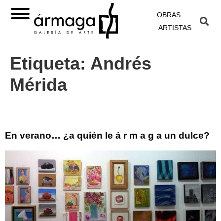
OBRAS
ARTISTAS
Etiqueta:
Andrés
Mérida
En verano… ¿a quién le á r m a g a un dulce?