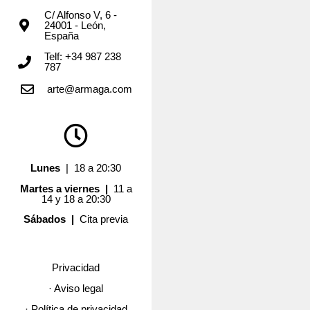
C/ Alfonso V, 6 -
24001 - León,
España
Telf: +34 987 238
787
arte@armaga.com
Lunes
| 18 a 20:30
Martes a viernes |
11 a
14 y 18 a 20:30
Sábados |
Cita previa
Privacidad
· Aviso legal
· Política de privacidad