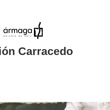
ión Carracedo