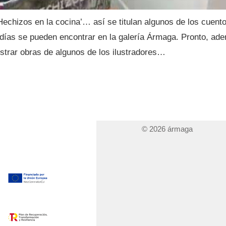
 ‘Hechizos en la cocina’… así se titulan algunos de los cuento
ías se pueden encontrar en la galería Ármaga. Pronto, ade
strar obras de algunos de los ilustradores…
© 2026 ármaga