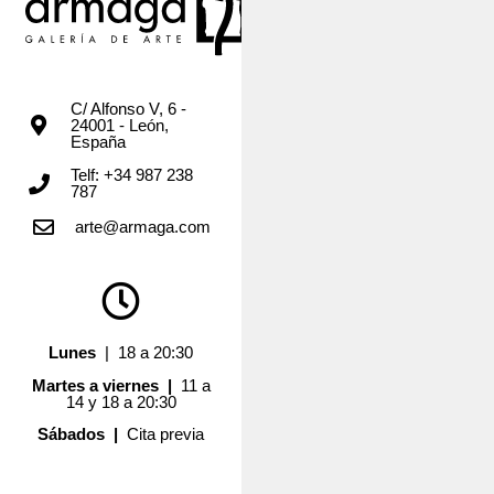
C/ Alfonso V, 6 -
24001 - León,
España
Telf: +34 987 238
787
arte@armaga.com
Lunes
| 18 a 20:30
Martes a viernes |
11 a
14 y 18 a 20:30
Sábados |
Cita previa