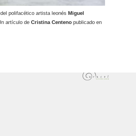
el polifacético artista leonés
Miguel
n artículo de
Cristina Centeno
publicado en