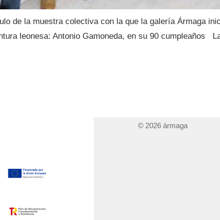
tulo de la muestra colectiva con la que la galería Ármaga in
pintura leonesa: Antonio Gamoneda, en su 90 cumpleaños La
© 2026 ármaga