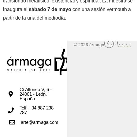
transfondo metafísico, existencial y espiritual. La muestra se
inaugura el
sábado 7 de mayo
con una sesión vermouth a
partir de la una del mediodía.
© 2026 ármaga
C/ Alfonso V, 6 -
24001 - León,
España
Telf: +34 987 238
787
arte@armaga.com