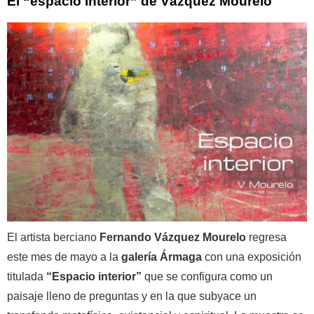
El “espacio interior” de Vázquez Mourelo
El artista berciano
Fernando Vázquez Mourelo
regresa
este mes de mayo a la
galería Ármaga
con una exposición
titulada
“Espacio interior”
que se configura como un
paisaje lleno de preguntas y en la que subyace un