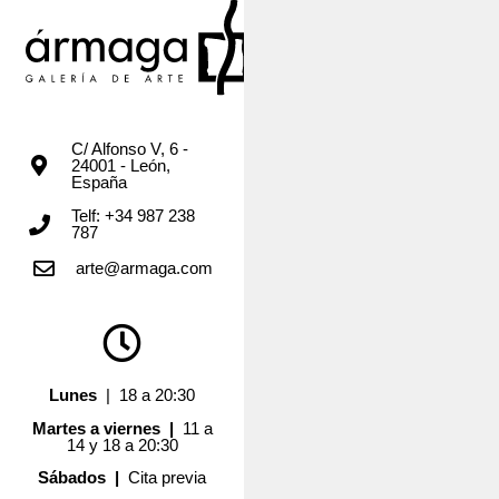
C/ Alfonso V, 6 -
24001 - León,
España
Telf: +34 987 238
787
arte@armaga.com
Lunes
| 18 a 20:30
Martes a viernes |
11 a
14 y 18 a 20:30
Sábados |
Cita previa