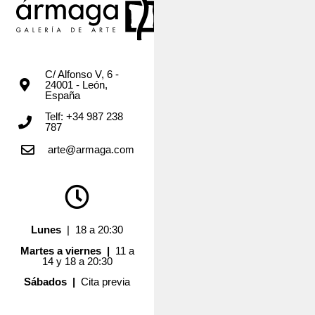
C/ Alfonso V, 6 -
24001 - León,
España
Telf: +34 987 238
787
arte@armaga.com
Lunes
| 18 a 20:30
Martes a viernes |
11 a
14 y 18 a 20:30
Sábados |
Cita previa