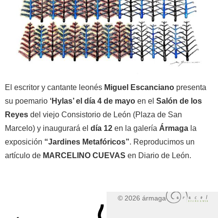
El escritor y cantante leonés
Miguel Escanciano
presenta
su poemario
‘Hylas’ el día 4 de mayo
en el
Salón de los
Reyes
del viejo Consistorio de León (Plaza de San
Marcelo) y inaugurará el
día 12
en la galería
Ármaga
la
exposición
“Jardines Metafóricos”
. Reproducimos un
artículo de
MARCELINO CUEVAS
en Diario de León.
© 2026 ármaga