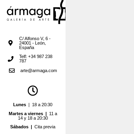
C/ Alfonso V, 6 -
24001 - León,
España
Telf: +34 987 238
787
arte@armaga.com
Lunes
| 18 a 20:30
Martes a viernes |
11 a
14 y 18 a 20:30
Sábados |
Cita previa