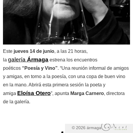
Este
jueves 14 de junio
, a las 21 horas,
galería
Ármaga
la
estrena los encuentros
poéticos
“Poesía y Vino”
. “Una reunión informal de amigos
y amigas, en torno a la poesía, con una copa de buen vino
en la mano. Abrirá esta primera sesión la poeta y
Eloísa Otero
amiga
”, apunta
Marga Carnero
, directora
de la galería.
© 2026 ármaga