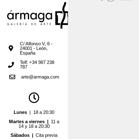
C/ Alfonso V, 6 -
24001 - León,
España
Telf: +34 987 238
787
arte@armaga.com
Lunes
| 18 a 20:30
Martes a viernes |
11 a
14 y 18 a 20:30
Sábados |
Cita previa