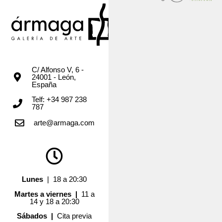
C/ Alfonso V, 6 -
24001 - León,
España
Telf: +34 987 238
787
arte@armaga.com
Lunes
| 18 a 20:30
Martes a viernes |
11 a
14 y 18 a 20:30
Sábados |
Cita previa