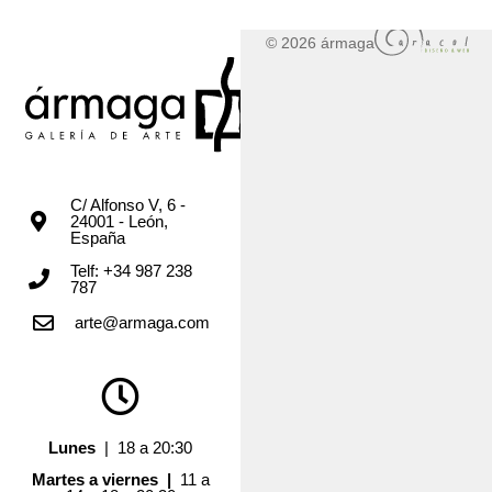
© 2026 ármaga
C/ Alfonso V, 6 -
24001 - León,
España
Telf: +34 987 238
787
arte@armaga.com
Lunes
| 18 a 20:30
Martes a viernes |
11 a