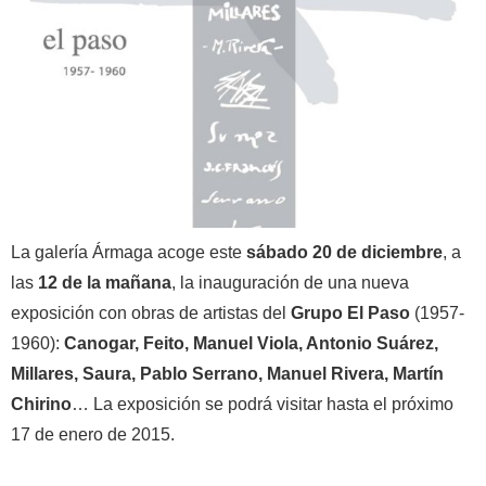
La galería Ármaga acoge este
sábado 20 de diciembre
, a
las
12 de la mañana
, la inauguración de una nueva
exposición con obras de artistas del
Grupo El Paso
(1957-
1960):
Canogar, Feito, Manuel Viola, Antonio Suárez,
Millares, Saura, Pablo Serrano, Manuel Rivera, Martín
Chirino
… La exposición se podrá visitar hasta el próximo
17 de enero de 2015.