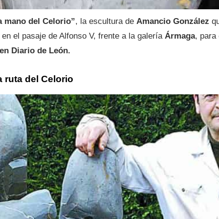
a mano del Celorio”
, la escultura de
Amancio González
qu
n el pasaje de Alfonso V, frente a la galería
Ármaga
, para
en Diario de León.
 ruta del Celorio