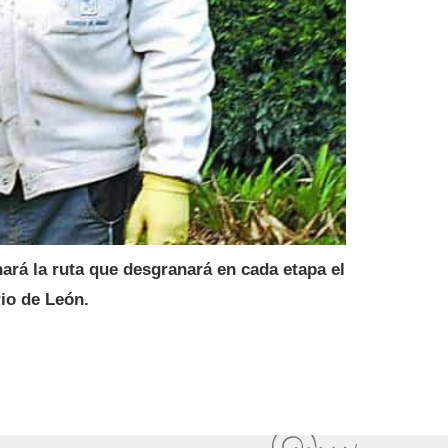
nará la ruta que desgranará en cada etapa el
rio de León
.