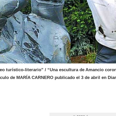
eo turístico-literario” / “Una escultura de Amancio coro
ículo de
MARÍA CARNERO
publicado el 3 de abril en
Dia