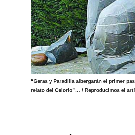
“Geras y Paradilla albergarán el primer pas
relato del Celorio”… / Reproducimos el art