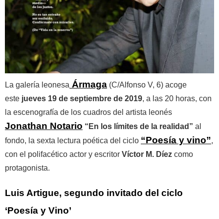
Ármaga
La galería leonesa
(C/Alfonso V, 6) acoge
este
jueves 19 de septiembre de 2019
, a las 20 horas, con
la escenografía de los cuadros del artista leonés
Jonathan Notario
“En los límites de la realidad”
al
“Poesía y vino”
fondo, la sexta lectura poética del ciclo
,
con el polifacético actor y escritor
Víctor M. Díez
como
protagonista.
Luis Artigue, segundo invitado del ciclo
‘Poesía y Vino’