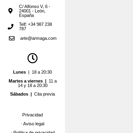
C/ Alfonso V, 6 -
24001 - León,
España
Telf: +34 987 238
787
arte@armaga.com
Lunes
| 18 a 20:30
Martes a viernes |
11 a
14 y 18 a 20:30
Sábados |
Cita previa
Privacidad
· Aviso legal
· Política de privacidad