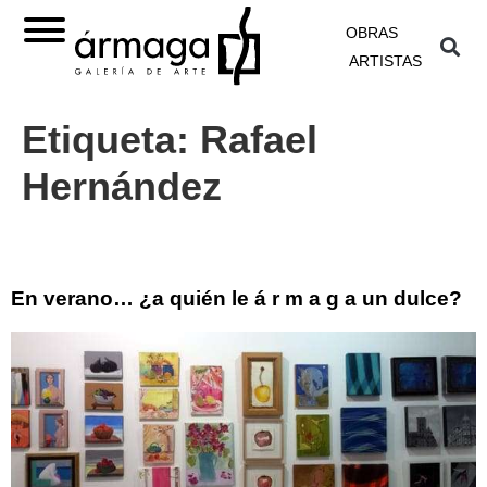
OBRAS
ARTISTAS
Etiqueta:
Rafael
Hernández
En verano… ¿a quién le á r m a g a un dulce?