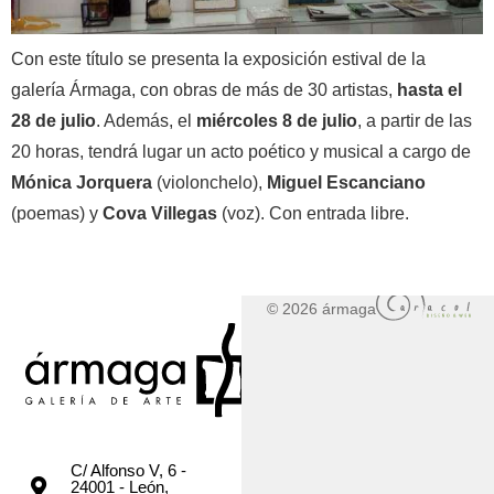
Con este título se presenta la exposición estival de la
galería Ármaga, con obras de más de 30 artistas,
hasta el
28 de julio
. Además, el
miércoles 8 de julio
, a partir de las
20 horas, tendrá lugar un acto poético y musical a cargo de
Mónica Jorquera
(violonchelo),
Miguel Escanciano
(poemas) y
Cova Villegas
(voz). Con entrada libre.
© 2026 ármaga
C/ Alfonso V, 6 -
24001 - León,