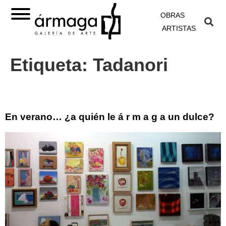
OBRAS
ARTISTAS
Etiqueta:
Tadanori
En verano… ¿a quién le á r m a g a un dulce?