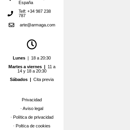
España
Telf: +34 987 238
787
arte@armaga.com
Lunes
| 18 a 20:30
Martes a viernes |
11 a
14 y 18 a 20:30
Sábados |
Cita previa
Privacidad
· Aviso legal
· Política de privacidad
· Poltíca de cookies