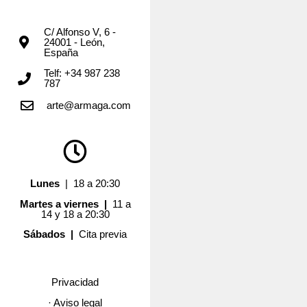
C/ Alfonso V, 6 -
24001 - León,
España
Telf: +34 987 238
787
arte@armaga.com
Lunes
| 18 a 20:30
Martes a viernes |
11 a
14 y 18 a 20:30
Sábados |
Cita previa
Privacidad
· Aviso legal