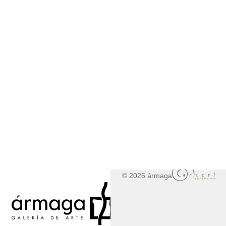
© 2026 ármaga