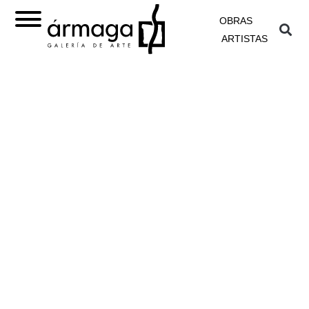
OBRAS
ARTISTAS