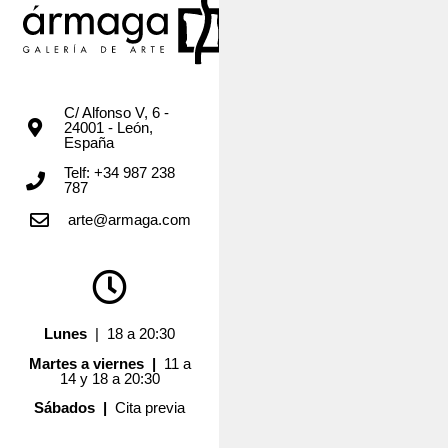
C/ Alfonso V, 6 -
24001 - León,
España
Telf: +34 987 238
787
arte@armaga.com
Lunes
| 18 a 20:30
Martes a viernes |
11 a
14 y 18 a 20:30
Sábados |
Cita previa