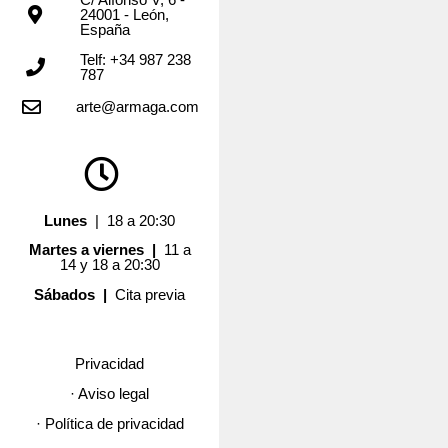
24001 - León,
España
Telf: +34 987 238
787
arte@armaga.com
Lunes
| 18 a 20:30
Martes a viernes |
11 a
14 y 18 a 20:30
Sábados |
Cita previa
Privacidad
· Aviso legal
· Política de privacidad