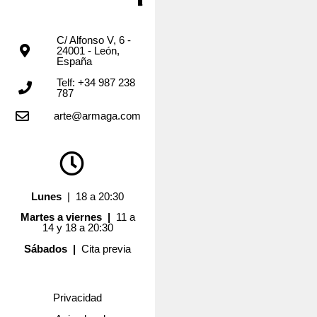
C/ Alfonso V, 6 -
24001 - León,
España
Telf: +34 987 238
787
arte@armaga.com
Lunes
| 18 a 20:30
Martes a viernes |
11 a
14 y 18 a 20:30
Sábados |
Cita previa
Privacidad