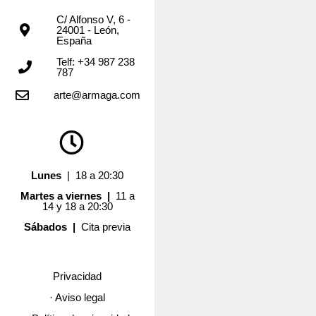
C/ Alfonso V, 6 -
24001 - León,
España
Telf: +34 987 238
787
arte@armaga.com
Lunes
| 18 a 20:30
Martes a viernes |
11 a
14 y 18 a 20:30
Sábados |
Cita previa
Privacidad
· Aviso legal