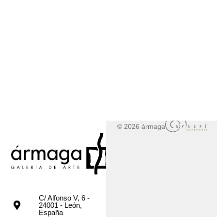
© 2026 ármaga
C/ Alfonso V, 6 -
24001 - León,
España