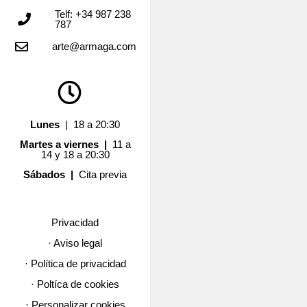
Telf: +34 987 238
787
arte@armaga.com
Lunes
| 18 a 20:30
Martes a viernes |
11 a
14 y 18 a 20:30
Sábados |
Cita previa
Privacidad
· Aviso legal
· Política de privacidad
· Poltíca de cookies
· Personalizar cookies