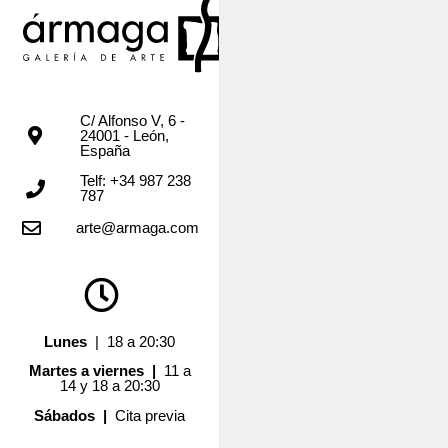
C/ Alfonso V, 6 -
24001 - León,
España
Telf: +34 987 238
787
arte@armaga.com
Lunes
| 18 a 20:30
Martes a viernes |
11 a
14 y 18 a 20:30
Sábados |
Cita previa