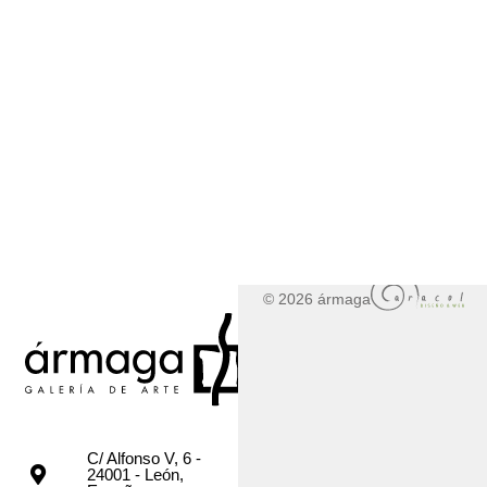
© 2026 ármaga
C/ Alfonso V, 6 -
24001 - León,