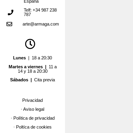
España
Telf: +34 987 238
787
arte@armaga.com
Lunes
| 18 a 20:30
Martes a viernes |
11 a
14 y 18 a 20:30
Sábados |
Cita previa
Privacidad
· Aviso legal
· Política de privacidad
· Poltíca de cookies