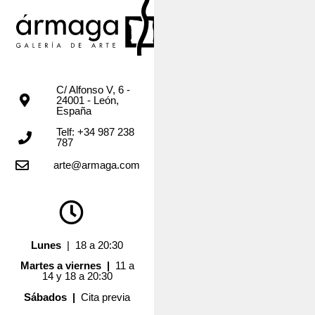
C/ Alfonso V, 6 -
24001 - León,
España
Telf: +34 987 238
787
arte@armaga.com
Lunes
| 18 a 20:30
Martes a viernes |
11 a
14 y 18 a 20:30
Sábados |
Cita previa